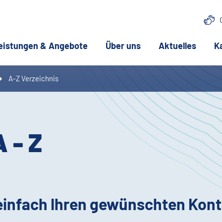
lle Seite)
eistungen & Angebote
Über uns
Aktuelles
K
(aktuelle Seite)
A-Z Verzeichnis
 - Z
 einfach Ihren gewünschten Kont