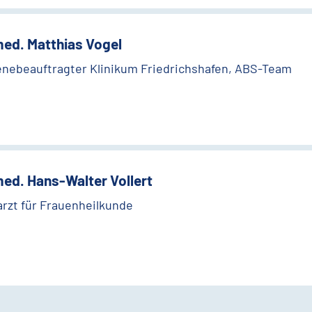
med. Matthias Vogel
enebeauftragter Klinikum Friedrichshafen, ABS-Team
med. Hans-Walter Vollert
rzt für Frauenheilkunde