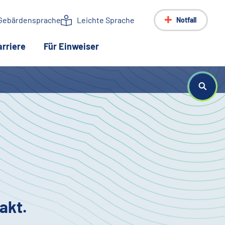
Gebärdensprache
Leichte Sprache
Notfall
arriere
Für Einweiser
akt.