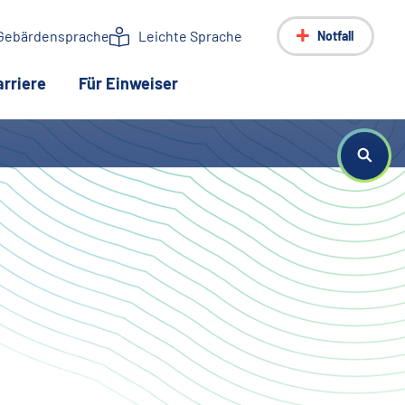
Gebärdensprache
Leichte Sprache
Notfall
arriere
Für Einweiser