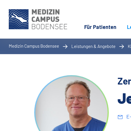
Für Patienten
L
Medizin Campus Bodensee
Leistungen & Angebote
K
Zen
J
E-