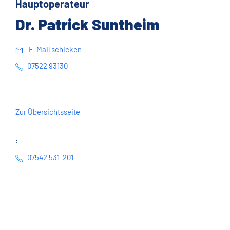
Hauptoperateur
Dr. Patrick Suntheim
E-Mail schicken
07522 93130
Zur Übersichtsseite
:
07542 531-201