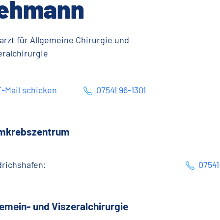
ehmann
arzt für Allgemeine Chirurgie und
eralchirurgie
-Mail schicken
07541 96-1301
mkrebszentrum
drichshafen:
07541
emein- und Viszeralchirurgie