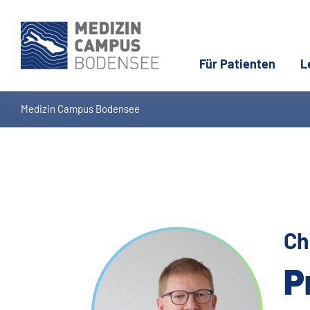
Für Patienten
L
Medizin Campus Bodensee
Ch
P