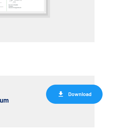
Download
rum