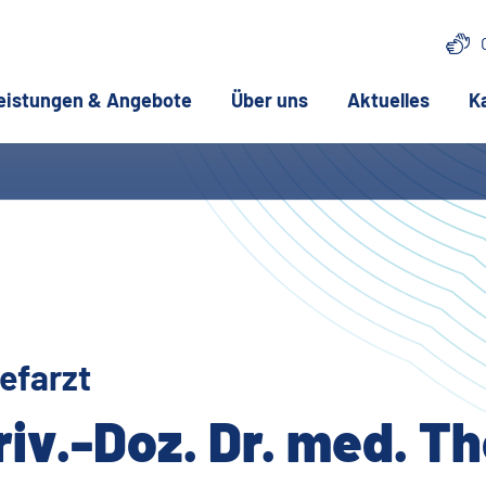
eistungen & Angebote
Über uns
Aktuelles
K
efarzt
riv.-Doz. Dr. med. T