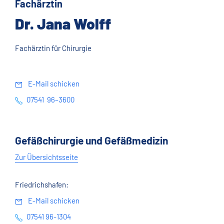
Fachärztin
Dr. Jana Wolff
Fachärztin für Chirurgie
E-Mail schicken
07541 96–3600
Gefäßchirurgie und Gefäßmedizin
Zur Übersichtsseite
Friedrichshafen:
E-Mail schicken
07541 96-1304