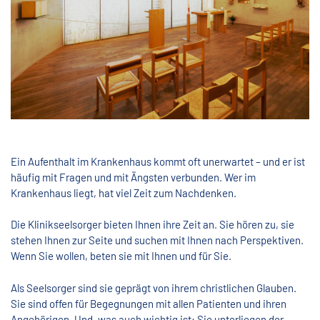
Ein Aufenthalt im Krankenhaus kommt oft unerwartet – und er ist
häufig mit Fragen und mit Ängsten verbunden. Wer im
Krankenhaus liegt, hat viel Zeit zum Nachdenken.
Die Klinikseelsorger bieten Ihnen ihre Zeit an. Sie hören zu, sie
stehen Ihnen zur Seite und suchen mit Ihnen nach Perspektiven.
Wenn Sie wollen, beten sie mit Ihnen und für Sie.
Als Seelsorger sind sie geprägt von ihrem christlichen Glauben.
Sie sind offen für Begegnungen mit allen Patienten und ihren
Angehörigen. Und, was auch wichtig ist: Sie unterliegen der