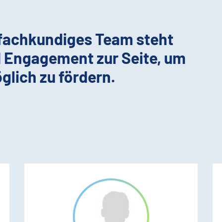
 fachkundiges Team steht
d Engagement zur Seite, um
glich zu fördern.