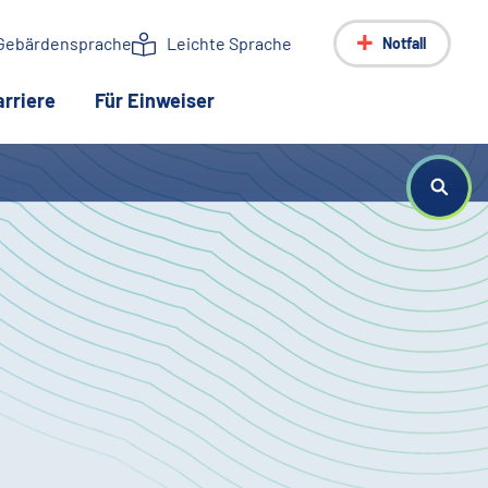
Gebärdensprache
Leichte Sprache
Notfall
arriere
Für Einweiser
te)