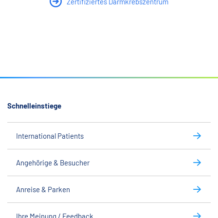
Zertifiziertes Darmkrebszentrum
Schnelleinstiege
International Patients
Angehörige & Besucher
Anreise & Parken
Ihre Meinung / Feedback