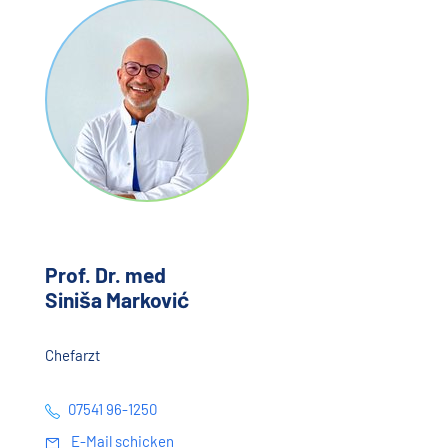
Prof. Dr. med
Siniša Marković
Chefarzt
07541 96-1250
E-Mail schicken