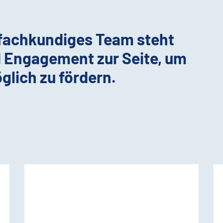
 fachkundiges Team steht
d Engagement zur Seite, um
glich zu fördern.