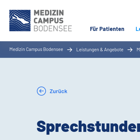
Für Patienten
L
Medizin Campus Bodensee
Leistungen & Angebote
M
Zurück
Sprechstunde