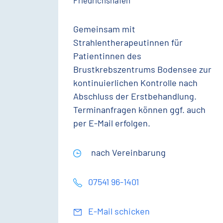
Friedrichshafen
Gemeinsam mit
Strahlentherapeutinnen für
Patientinnen des
Brustkrebszentrums Bodensee zur
kontinuierlichen Kontrolle nach
Abschluss der Erstbehandlung.
Terminanfragen können ggf. auch
per E-Mail erfolgen.
nach Vereinbarung
07541 96-1401
E-Mail schicken