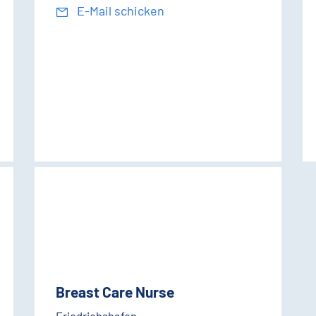
E-Mail schicken
Breast Care Nurse