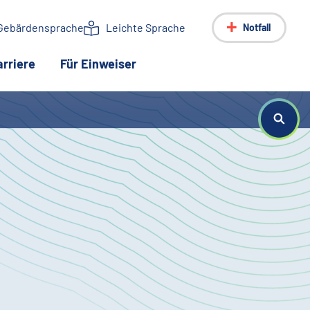
Gebärdensprache
Leichte Sprache
Notfall
arriere
Für Einweiser
 Seite)