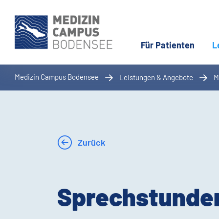
Für Patienten
L
Medizin Campus Bodensee
Leistungen & Angebote
M
Zurück
Sprechstunde