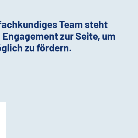
 fachkundiges Team steht
d Engagement zur Seite, um
glich zu fördern.