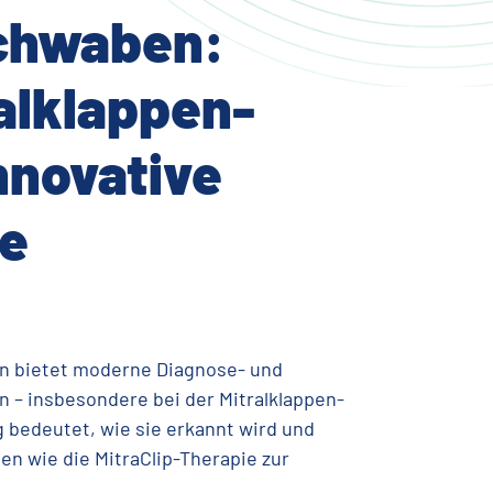
chwaben:
alklappen-
innovative
ie
 bietet moderne Diagnose- und
 – insbesondere bei der Mitralklappen-
g bedeutet, wie sie erkannt wird und
n wie die MitraClip-Therapie zur