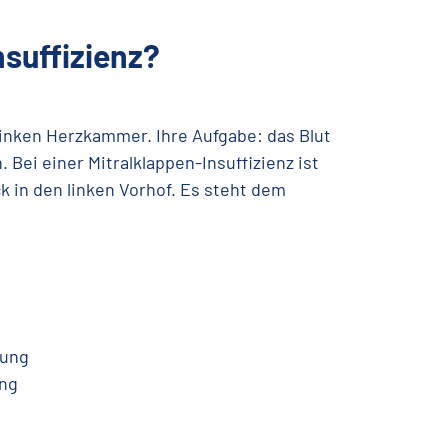
nsuffizienz?
 linken Herzkammer. Ihre Aufgabe: das Blut
 Bei einer Mitralklappen-Insuffizienz ist
ck in den linken Vorhof. Es steht dem
tung
ung