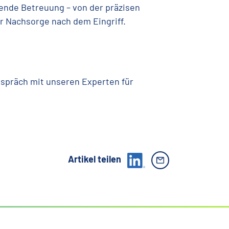
ende Betreuung – von der präzisen
ur Nachsorge nach dem Eingriff.
espräch mit unseren Experten für
Artikel teilen