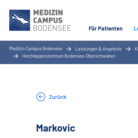
Für Patienten
L
Medizin Campus Bodensee
Leistungen & Angebote
K
(aktuelle Se
Herzklappenzentrum Bodensee-Oberschwaben
Zurück
Markovic