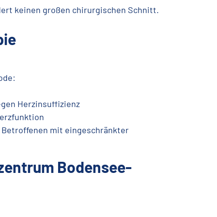
dert keinen großen chirurgischen Schnitt.
pie
ode:
gen Herzinsuffizienz
erzfunktion
 Betroffenen mit eingeschränkter
nzentrum Bodensee-