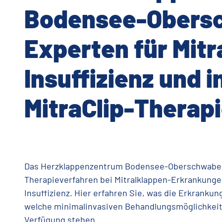
Bodensee-Obers
Experten für Mitr
Insuffizienz und 
MitraClip-Therap
Das Herzklappenzentrum Bodensee-Oberschwaben
Therapieverfahren bei Mitralklappen-Erkrankungen
Insuffizienz. Hier erfahren Sie, was die Erkrankun
welche minimalinvasiven Behandlungsmöglichkeite
Verfügung stehen.