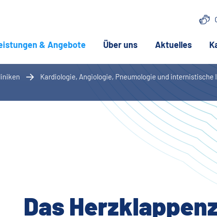
eistungen & Angebote
(aktuelle Seite)
Über uns
Aktuelles
K
liniken
Kardiologie, Angiologie, Pneumologie und internistische
ite)
Das Herzklappen