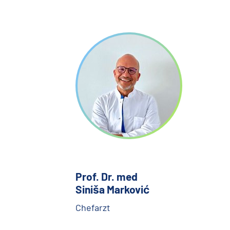
Prof. Dr. med
Siniša Marković
Chefarzt