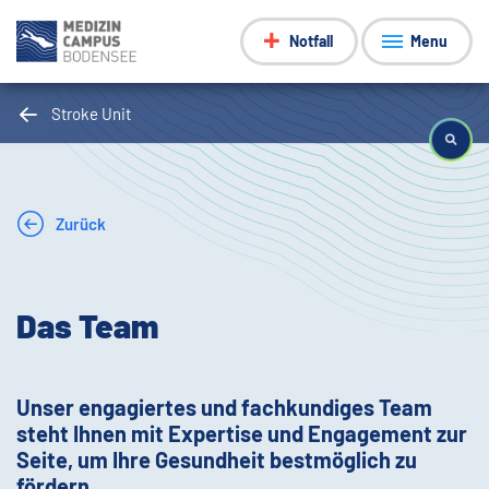
Notfall
Menu
Stroke Unit
Zurück
Das Team
Unser engagiertes und fachkundiges Team
steht Ihnen mit Expertise und Engagement zur
Seite, um Ihre Gesundheit bestmöglich zu
fördern.