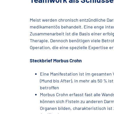
Meist werden chronisch entzündliche Da
medikamentös behandelt. Eine enge inter
Zusammenarbeit ist die Basis einer erfol
Therapie. Dennoch benötigen viele Betrof
Operation, die eine spezielle Expertise er
Steckbrief Morbus Crohn
Eine Manifestation ist im gesamten
(Mund bis After), in mehr als 50 % ist
betroffen
Morbus Crohn erfasst fast alle Wand
können sich Fisteln zu anderen Dar
Organen bilden, charakteristisch is