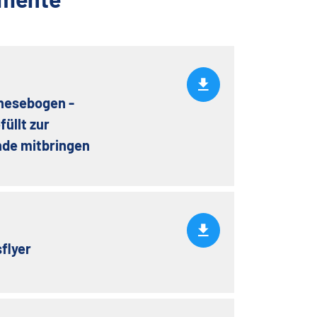
esebogen -
füllt zur
de mitbringen
flyer