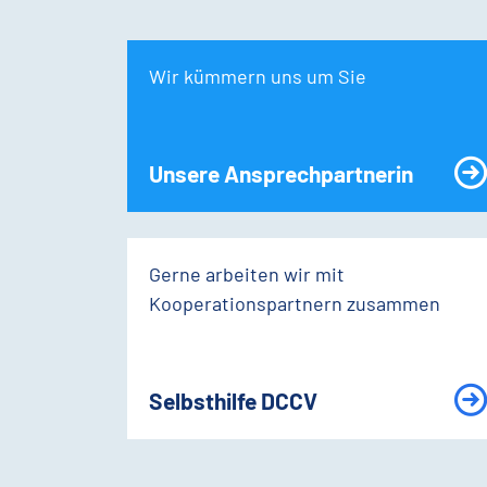
Wir kümmern uns um Sie
Unsere Ansprechpartnerin
Gerne arbeiten wir mit
Kooperationspartnern zusammen
Selbsthilfe DCCV