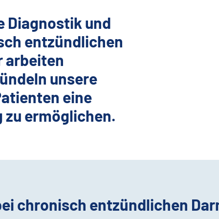
e Diagnostik und
sch entzündlichen
 arbeiten
bündeln unsere
atienten eine
g zu ermöglichen.
 bei chronisch entzündlichen D