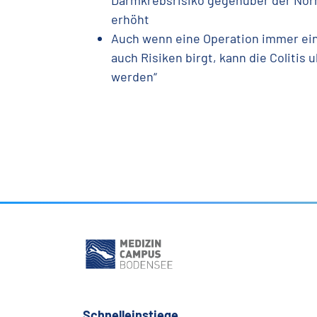
Darmkrebsrisiko gegenüber der Nor
erhöht
Auch wenn eine Operation immer ein 
auch Risiken birgt, kann die Colitis ul
werden“
Schnelleinstiege