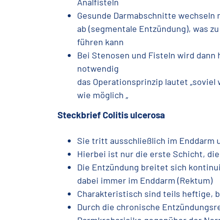
Analfisteln
Gesunde Darmabschnitte wechseln m
ab (segmentale Entzündung), was zu
führen kann
Bei Stenosen und Fisteln wird dann 
notwendig
das Operationsprinzip lautet „soviel
wie möglich „
Steckbrief Colitis ulcerosa
Sie tritt ausschließlich im Enddarm
Hierbei ist nur die erste Schicht, d
Die Entzündung breitet sich kontinu
dabei immer im Enddarm (Rektum)
Charakteristisch sind teils heftige, b
Durch die chronische Entzündungsre