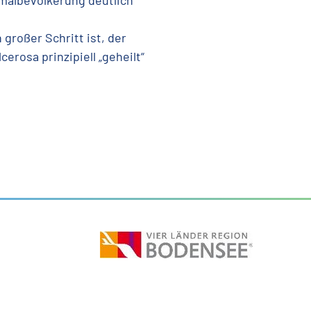
malbevölkerung deutlich
großer Schritt ist, der
cerosa prinzipiell „geheilt“