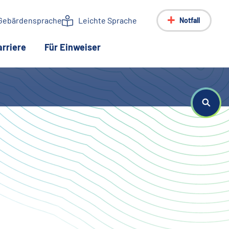
Gebärdensprache
Leichte Sprache
Notfall
arriere
Für Einweiser