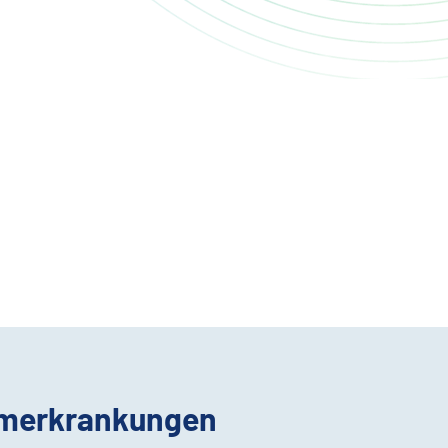
armerkrankungen