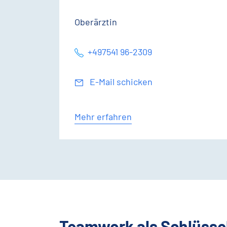
Oberärztin
+497541 96-2309
E-Mail schicken
Mehr erfahren
Teamwork als Schlüssel