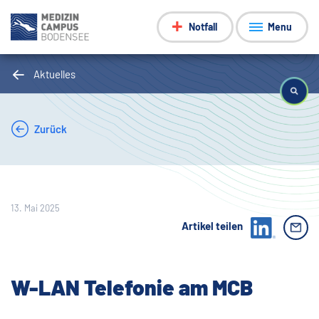
Notfall
Menu
Aktuelles
Zurück
13. Mai 2025
Artikel teilen
W-LAN Telefonie am MCB