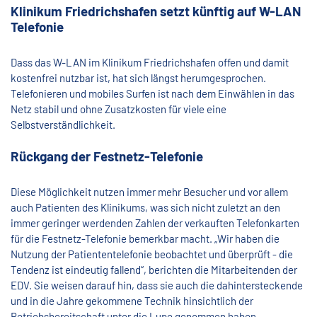
Klinikum Friedrichshafen setzt künftig auf W-LAN
Telefonie
Dass das W-LAN im Klinikum Friedrichshafen offen und damit
kostenfrei nutzbar ist, hat sich längst herumgesprochen.
Telefonieren und mobiles Surfen ist nach dem Einwählen in das
Netz stabil und ohne Zusatzkosten für viele eine
Selbstverständlichkeit.
Rückgang der Festnetz-Telefonie
Diese Möglichkeit nutzen immer mehr Besucher und vor allem
auch Patienten des Klinikums, was sich nicht zuletzt an den
immer geringer werdenden Zahlen der verkauften Telefonkarten
für die Festnetz-Telefonie bemerkbar macht. „Wir haben die
Nutzung der Patiententelefonie beobachtet und überprüft - die
Tendenz ist eindeutig fallend“, berichten die Mitarbeitenden der
EDV. Sie weisen darauf hin, dass sie auch die dahintersteckende
und in die Jahre gekommene Technik hinsichtlich der
Betriebsbereitschaft unter die Lupe genommen haben.