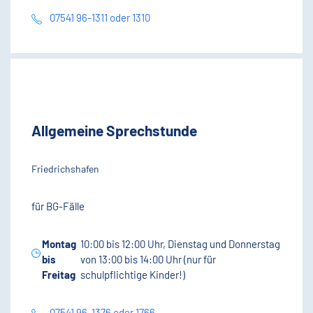
07541 96-1311 oder 1310
Allgemeine Sprechstunde
Friedrichshafen
für BG-Fälle
Montag
10:00 bis 12:00 Uhr, Dienstag und Donnerstag
bis
von 13:00 bis 14:00 Uhr (nur für
Freitag
schulpflichtige Kinder!)
07541 96-1376 oder 1766