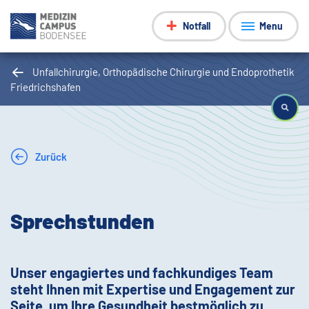
Notfall
Menu
Unfallchirurgie, Orthopädische Chirurgie und Endoprothetik
Friedrichshafen
Zurück
Sprechstunden
Unser engagiertes und fachkundiges Team
steht Ihnen mit Expertise und Engagement zur
Seite, um Ihre Gesundheit bestmöglich zu