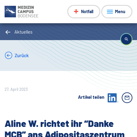
Notfall
Menu
Aktuelles
Zurück
27. April 2023
Artikel teilen
Aline W. richtet ihr “Danke
MCB” ans Adipositaszentrum