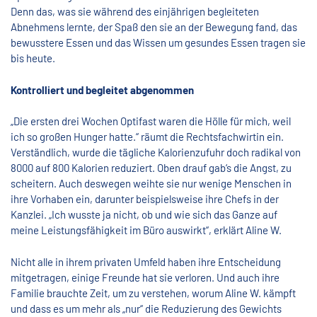
Denn das, was sie während des einjährigen begleiteten
Abnehmens lernte, der Spaß den sie an der Bewegung fand, das
bewusstere Essen und das Wissen um gesundes Essen tragen sie
bis heute.
Kontrolliert und begleitet abgenommen
„Die ersten drei Wochen Optifast waren die Hölle für mich, weil
ich so großen Hunger hatte.“ räumt die Rechtsfachwirtin ein.
Verständlich, wurde die tägliche Kalorienzufuhr doch radikal von
8000 auf 800 Kalorien reduziert. Oben drauf gab‘s die Angst, zu
scheitern. Auch deswegen weihte sie nur wenige Menschen in
ihre Vorhaben ein, darunter beispielsweise ihre Chefs in der
Kanzlei. „Ich wusste ja nicht, ob und wie sich das Ganze auf
meine Leistungsfähigkeit im Büro auswirkt“, erklärt Aline W.
Nicht alle in ihrem privaten Umfeld haben ihre Entscheidung
mitgetragen, einige Freunde hat sie verloren. Und auch ihre
Familie brauchte Zeit, um zu verstehen, worum Aline W. kämpft
und dass es um mehr als „nur“ die Reduzierung des Gewichts