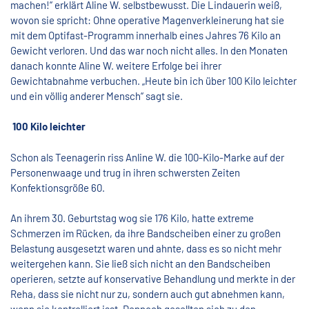
machen!“ erklärt Aline W. selbstbewusst. Die Lindauerin weiß,
wovon sie spricht: Ohne operative Magenverkleinerung hat sie
mit dem Optifast-Programm innerhalb eines Jahres 76 Kilo an
Gewicht verloren. Und das war noch nicht alles. In den Monaten
danach konnte Aline W. weitere Erfolge bei ihrer
Gewichtabnahme verbuchen. „Heute bin ich über 100 Kilo leichter
und ein völlig anderer Mensch“ sagt sie.
100 Kilo leichter
Schon als Teenagerin riss Anline W. die 100-Kilo-Marke auf der
Personenwaage und trug in ihren schwersten Zeiten
Konfektionsgröße 60.
An ihrem 30. Geburtstag wog sie 176 Kilo, hatte extreme
Schmerzen im Rücken, da ihre Bandscheiben einer zu großen
Belastung ausgesetzt waren und ahnte, dass es so nicht mehr
weitergehen kann. Sie ließ sich nicht an den Bandscheiben
operieren, setzte auf konservative Behandlung und merkte in der
Reha, dass sie nicht nur zu, sondern auch gut abnehmen kann,