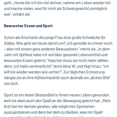
geht. „Heute bin ich bin viel aktiver, nehme am Leben wieder teil
und mache vieles, was für mich als Schwergewicht unmöglich
war“, erklärt sie.
Bewusstes Essen und Sport
Schon als Kind hatte die junge Frau eine große Schwäche für
Süßes. Wie geht sie heute damit um? „Ich genieße es immer noch
– aber mit einem ganz anderen Bewusstsein,“ meint sie. „In dem
Jahr mit Optifast habe ich viel über gesunde Lebensmittel und
bewusstes Essen gelernt.“ Kalorien muss sie nicht mehr zählen,
denn „ich hab‘s verinnerlicht!“ lacht Aline W. und fügt hinzu: “Ich
will nie wieder werden wie vorher!“. Zur täglichen Erinnerung
hängte sie an ihre Kühlschranktür auch deshalb ein „dickes Bild“
von sich.
Sport ist ein fester Bestandteil in ihrem neuen Leben geworden,
weil sie eben auch den Spaß an der Bewegung gelernt hat. „Mein
Arzt hat mir damals geraten, alle möglichen Sportarten
auszuprobieren und dann bei dem zu bleiben, was mir Spaß