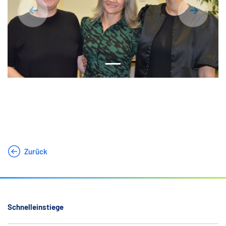
Zurück
vor
Zurück
Schnelleinstiege