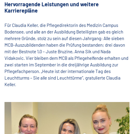
Hervorragende Leistungen und weitere
Karrierepläne
Für Claudia Keller, die Pflegedirektorin des Medizin Campus
Bodensee, und alle an der Ausbildung Beteiligten gab es gleich
mehrere Gründe, stolz zu sein auf diesen Jahrgang: Alle sieben
MCB-Auszubildenden haben die Prüfung bestanden; drei davon
mit der Bestnote 1,0 – Juste Bruzine, Anna Sik und Nada
Vidakovic. Vier bleiben dem MCB als Pflegehelfende erhalten und
zwei starten im September in die dreijährige Ausbildung zur
Pflegefachperson. „Heute ist der internationale Tag des
Leuchtturms – Sie alle sind Leuchttürme“, gratulierte Claudia
Keller.