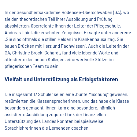
In der Gesundheitsakademie Bodensee-Oberschwaben (GA), wo
sie den theoretischen Teil ihrer Ausbildung und Prüfung
absolvierten, überreichte ihnen der Leiter der Pflegeschule,
Andreas Thiel, die ersehnten Zeugnisse. Er sagte unter anderem:
„Sie sind oftmals die stillen Helden im Krankenhausalltag. Sie
bauen Brücken mit Herz und Fachwissen“. Auch die Leiterin der
GA, Christine Brock-Gehardt, fand viele lobende Worte und
attestierte den neuen Kollegen, eine wertvolle Stütze im
pflegerischen Team zu sein.
Vielfalt und Unterstützung als Erfolgsfaktoren
Die insgesamt 17 Schüler seien eine „bunte Mischung“ gewesen,
resümierten die Klassensprecherinnen, und das habe die Klasse
besonders gemacht. Ihnen kam eine besondere, nämlich
assistierte Ausbildung zugute: Dank der finanziellen
Unterstützung des Landes konnten beispielsweise
Sprachlehrerinnen die Lernenden coachen.