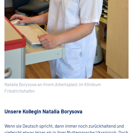
Natalia Borysova an ihrem Arbeitsplatz im Klinikum
Friedrichshafen
Unsere Kollegin Natalia Borysova
Wenn sie Deutsch spricht, dann immer noch zurückhaltend und
vielleicht etwas leiser als in ihrer Muttersprache Ukrainisch. Doch