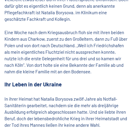
dafür gibt es eigentlich keinen Grund, denn als anerkannte
Pflegefachkraft ist Natalia Borysova. im Klinikum eine
geschätzte Fachkraft und Kollegin.
Eine Woche nach dem Kriegsausbruch floh sie mit ihren beiden
Kindern aus Charkow, zuerst zu den Großeltern, dann zu Fuß über
Polen und von dort nach Deutschland. „Weil ich Friedrichshafen
als mein eigentliches Fluchtziel nicht aussprechen konnte,
nutzte ich die erste Gelegenheit für uns drei und so kamen wir
nach Köln“. Von dort holte sie eine Bekannte der Familie ab und
nahm die kleine Familie mit an den Bodensee.
Ihr Leben in der Ukraine
In ihrer Heimat hat Natalia Borysova zwölf Jahre als Notfall-
Sanitäterin gearbeitet, nachdem sie die mehr als dreijährige
Ausbildung erfolgreich abgeschlossen hatte. Und sie liebte ihren
Beruf, doch der lebensbedrohliche Krieg in ihrer Heimatstadt und
der Tod ihres Mannes ließen ihr keine andere Wahl.