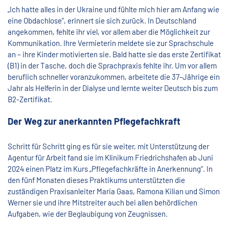
„Ich hatte alles in der Ukraine und fühlte mich hier am Anfang wie
eine Obdachlose“, erinnert sie sich zurück. In Deutschland
angekommen, fehlte ihr viel, vor allem aber die Möglichkeit zur
Kommunikation. Ihre Vermieterin meldete sie zur Sprachschule
an – ihre Kinder motivierten sie. Bald hatte sie das erste Zertifikat
(B1) in der Tasche, doch die Sprachpraxis fehlte ihr. Um vor allem
beruflich schneller voranzukommen, arbeitete die 37-Jährige ein
Jahr als Helferin in der Dialyse und lernte weiter Deutsch bis zum
B2-Zertifikat.
Der Weg zur anerkannten Pflegefachkraft
Schritt für Schritt ging es für sie weiter, mit Unterstützung der
Agentur für Arbeit fand sie im Klinikum Friedrichshafen ab Juni
2024 einen Platz im Kurs „Pflegefachkräfte in Anerkennung“. In
den fünf Monaten dieses Praktikums unterstützten die
zuständigen Praxisanleiter Maria Gaas, Ramona Kilian und Simon
Werner sie und ihre Mitstreiter auch bei allen behördlichen
Aufgaben, wie der Beglaubigung von Zeugnissen.