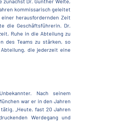
e zunächst Dr. Günther Welte,
 Jahren kommissarisch geleitet
 einer herausfordernden Zeit
 die Geschäftsführerin. Dr.
eit, Ruhe in die Abteilung zu
uen des Teams zu stärken, so
Abteilung, die jederzeit eine
 Unbekannter. Nach seinem
München war er in den Jahren
tätig. „Heute, fast 20 Jahren
indruckenden Werdegang und