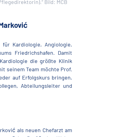
Pflegedirektorin).“ Bild: MCB
 Marković
 für Kardiologie, Angiologie,
kums Friedrichshafen. Damit
ardiologie die größte Klinik
it seinem Team möchte Prof.
eder auf Erfolgskurs bringen,
llegen, Abteilungsleiter und
arković als neuen Chefarzt am