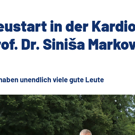
ustart in der Kardio
of. Dr. Siniša Marko
haben unendlich viele gute Leute