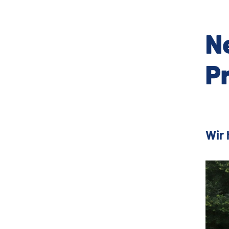
Ne
Pr
Wir 