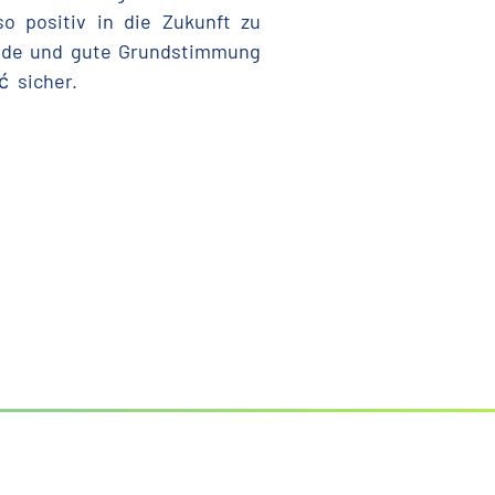
o positiv in die Zukunft zu
reude und gute Grundstimmung
ć sicher.