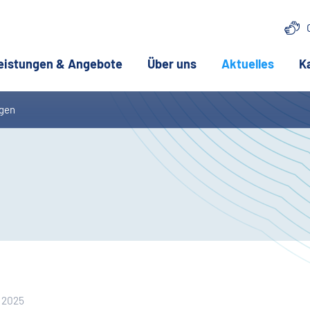
eistungen & Angebote
Über uns
Aktuelles
(aktue
K
ngen
i 2025