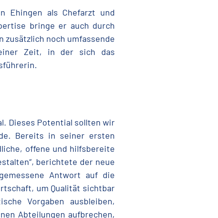
 in Ehingen als Chefarzt und
xpertise bringe er auch durch
on zusätzlich noch umfassende
iner Zeit, in der sich das
sführerin.
l. Dieses Potential sollten wir
e. Bereits in seiner ersten
iche, offene und hilfsbereite
stalten“, berichtete der neue
angemessene Antwort auf die
tschaft, um Qualität sichtbar
ische Vorgaben ausbleiben,
lnen Abteilungen aufbrechen,