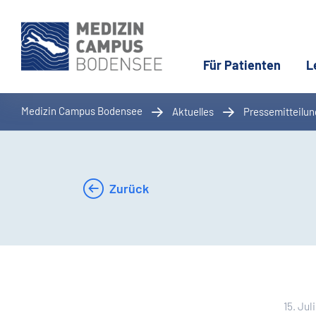
Für Patienten
L
Medizin Campus Bodensee
Aktuelles
Pressemitteilu
Zurück
15. Jul